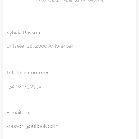
adwokat w Belgii Sylwia Rasson
Sylwia Rasson
Britselei 28, 2000 Antwerpen
Telefoonnummer
+32 484790392
E-mailadres
srasson@outlook.com