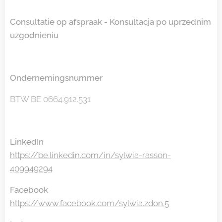
Consultatie op afspraak - Konsultacja po uprzednim
uzgodnieniu
Ondernemingsnummer
BTW BE 0664.912.531
LinkedIn
https://be.linkedin.com/in/sylwia-rasson-
409949294
Facebook
https://www.facebook.com/sylwia.zdon.5