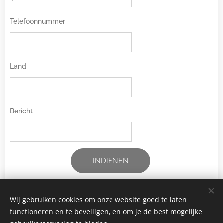
Telefoonnummer
Land
Bericht
INDIENEN
Wij gebruiken cookies om onze website goed te laten
functioneren en te beveiligen, en om je de best mogelijke